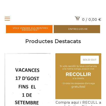
0 / 0,00
€
VOLS VENDRE ELS NOSTRES
ENTREGUES 0€
PRODUCTES?
Productes Destacats
SOLD OUT
Compra aquí i RECULL a