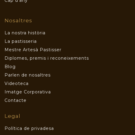
Cap d’any
Nosaltres
La nostra història
La pastisseria
Mestre Artesà Pastisser
Diplomes, premis i reconeixements
Blog
Parlen de nosaltres
Videoteca
Imatge Corporativa
Contacte
Legal
Política de privadesa