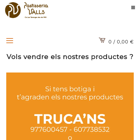
0 / 0,00
€
Vols vendre els nostres productes ?