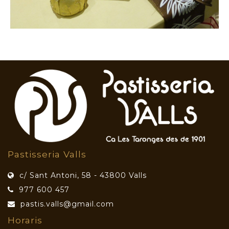
Pastisseria Valls
c/ Sant Antoni, 58 - 43800 Valls
977 600 457
pastis.valls@gmail.com
Horaris