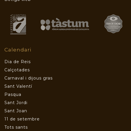
Calendari
Dia de Reis
Calçotades
Carnaval i dijous gras
Sant Valentí
Pasqua
Sant Jordi
Sant Joan
11 de setembre
Tots sants