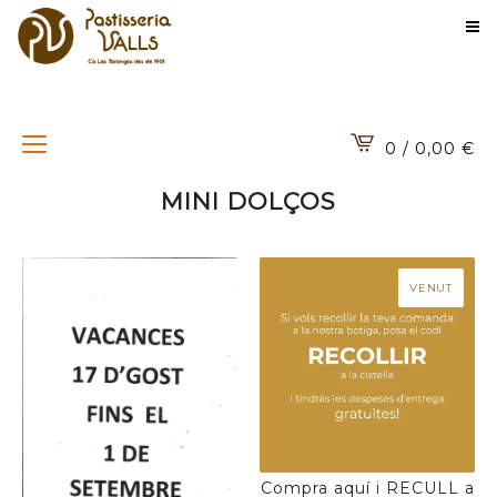
0 / 0,00
€
MINI DOLÇOS
VENUT
Compra aquí i RECULL a