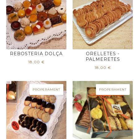
REBOSTERIA DOLÇA
ORELLETES -
PALMERETES
18,00
€
18,00
€
PROPERAMENT
PROPERAMENT