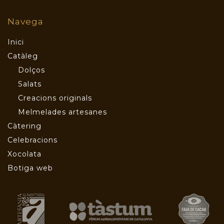
Navega
Inici
Catàleg
Dolços
Salats
Creacions originals
Melmelades artesanes
Càtering
Celebracions
Xocolata
Botiga web