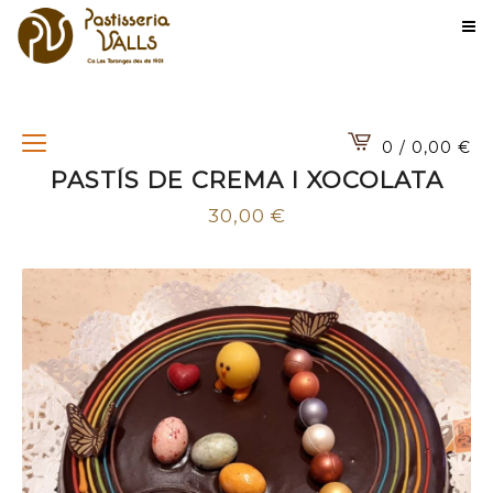
0 / 0,00
€
PASTÍS DE CREMA I XOCOLATA
30,00
€