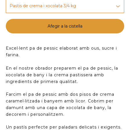
Afegir a la cistella
Excel·lent pa de pessic elaborat amb ous, sucre i
farina.
En el nostre obrador preparem el pa de pessic, la
xocolata de bany i la crema pastissera amb
ingredients de primera qualitat.
Farcim el pa de pessic amb dos pisos de crema
caramel·litzada i banyem amb licor. Cobrim per
damunt amb una capa de xocolata de bany, la
decorem i personalitzem.
Un pastís perfecte per paladars delicats i exigents.