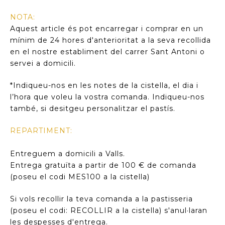
NOTA:
Aquest article és pot encarregar i comprar en un
mínim de 24 hores d'anterioritat a la seva recollida
en el nostre establiment del carrer Sant Antoni o
servei a domicili.
*Indiqueu-nos en les notes de la cistella, el dia i
l’hora que voleu la vostra comanda. Indiqueu-nos
també, si desitgeu personalitzar el pastís.
REPARTIMENT:
Entreguem a domicili a Valls.
Entrega gratuïta a partir de 100 € de comanda
(poseu el codi MES100 a la cistella)
Si vols recollir la teva comanda a la pastisseria
(poseu el codi: RECOLLIR a la cistella) s'anul·laran
les despesses d'entrega.