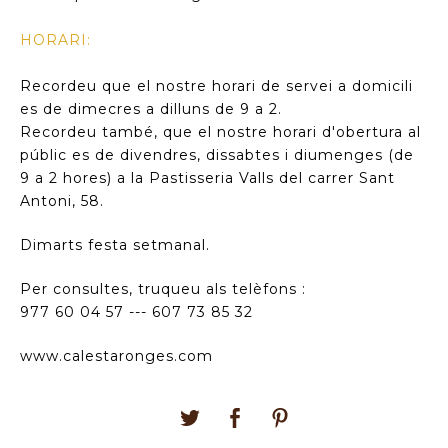
HORARI:
Recordeu que el nostre horari de servei a domicili
es de dimecres a dilluns de 9 a 2.
Recordeu també, que el nostre horari d'obertura al
públic es de divendres, dissabtes i diumenges (de
9 a 2 hores) a la Pastisseria Valls del carrer Sant
Antoni, 58.
Dimarts festa setmanal.
Per consultes, truqueu als telèfons :
977 60 04 57 --- 607 73 85 32
www.calestaronges.com