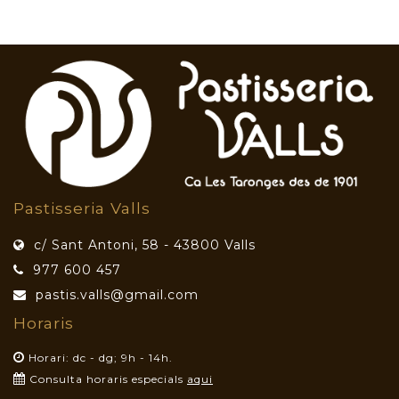
Pastisseria Valls
c/ Sant Antoni, 58 - 43800 Valls
977 600 457
pastis.valls@gmail.com
Horaris
Horari: dc - dg; 9h - 14h.
Consulta horaris especials
aqui