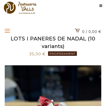
0 / 0,00
€
LOTS I PANERES DE NADAL (10
variants)
35,00
€
PROPERAMENT