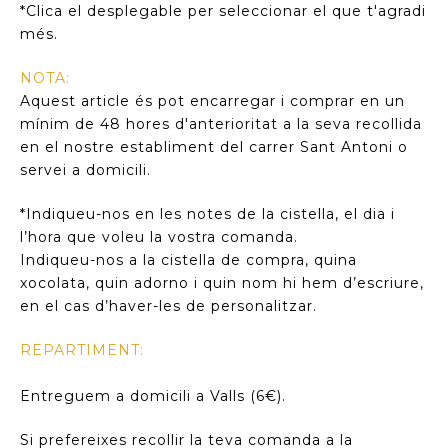
*Clica el desplegable per seleccionar el que t'agradi
més.
NOTA:
Aquest article és pot encarregar i comprar en un
mínim de 48 hores d'anterioritat a la seva recollida
en el nostre establiment del carrer Sant Antoni o
servei a domicili.
*Indiqueu-nos en les notes de la cistella, el dia i
l’hora que voleu la vostra comanda.
Indiqueu-nos a la cistella de compra, quina
xocolata, quin adorno i quin nom hi hem d’escriure,
en el cas d’haver-les de personalitzar.
REPARTIMENT:
Entreguem a domicili a Valls (6€).
Si prefereixes recollir la teva comanda a la