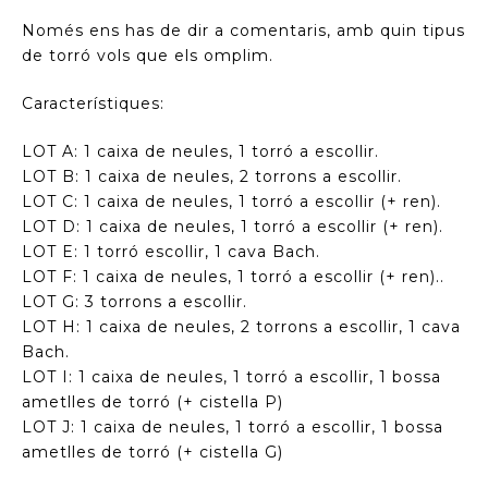
Només ens has de dir a comentaris, amb quin tipus
de torró vols que els omplim.
Característiques:
LOT A: 1 caixa de neules, 1 torró a escollir.
LOT B: 1 caixa de neules, 2 torrons a escollir.
LOT C: 1 caixa de neules, 1 torró a escollir (+ ren).
LOT D: 1 caixa de neules, 1 torró a escollir (+ ren).
LOT E: 1 torró escollir, 1 cava Bach.
LOT F: 1 caixa de neules, 1 torró a escollir (+ ren)..
LOT G: 3 torrons a escollir.
LOT H: 1 caixa de neules, 2 torrons a escollir, 1 cava
Bach.
LOT I: 1 caixa de neules, 1 torró a escollir, 1 bossa
ametlles de torró (+ cistella P)
LOT J: 1 caixa de neules, 1 torró a escollir, 1 bossa
ametlles de torró (+ cistella G)