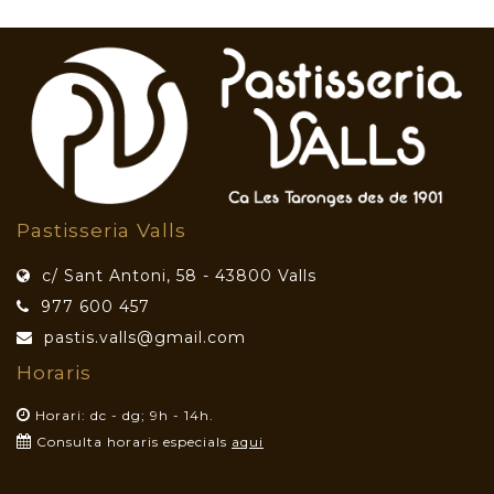
Pastisseria Valls
c/ Sant Antoni, 58 - 43800 Valls
977 600 457
pastis.valls@gmail.com
Horaris
Horari: dc - dg; 9h - 14h.
Consulta horaris especials
aqui