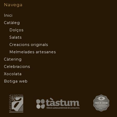
Navega
Inici
Catàleg
Dolços
Salats
Creacions originals
Melmelades artesanes
Càtering
Celebracions
Xocolata
Botiga web