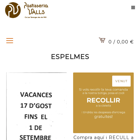
0 / 0,00
€
ESPELMES
VENUT
Compra aquí i RECULL a