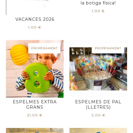
la botiga física!
1,00
€
VACANCES 2026
1,00
€
PROPERAMENT
PROPERAMENT
ESPELMES EXTRA
ESPELMES DE PAL
GRANS
(LLETRES)
21,00
€
2,00
€