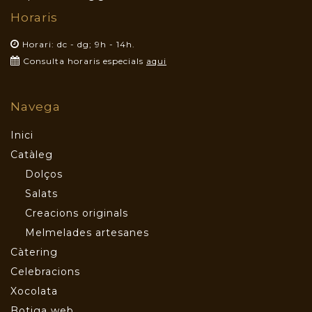
Horaris
Horari: dc - dg; 9h - 14h.
Consulta horaris especials
aqui
Navega
Inici
Catàleg
Dolços
Salats
Creacions originals
Melmelades artesanes
Càtering
Celebracions
Xocolata
Botiga web