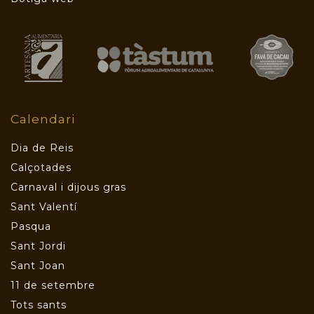
Calendari
Dia de Reis
Calçotades
Carnaval i dijous gras
Sant Valentí
Pasqua
Sant Jordi
Sant Joan
11 de setembre
Tots sants