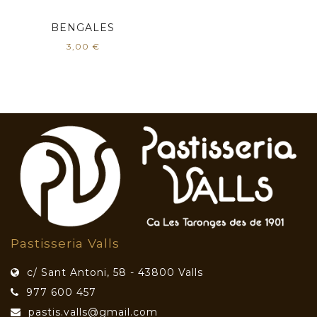
BENGALES
3,00
€
Pastisseria Valls
c/ Sant Antoni, 58 - 43800 Valls
977 600 457
pastis.valls@gmail.com