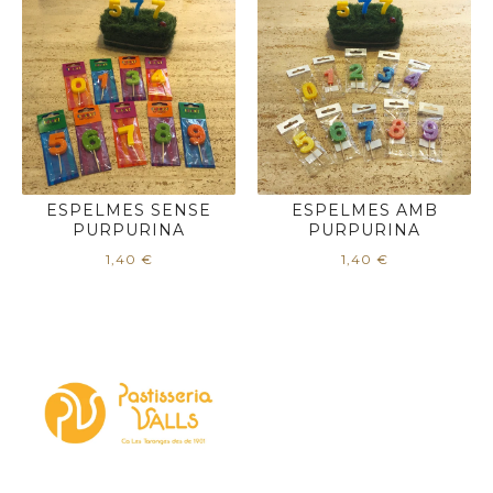
ESPELMES SENSE
ESPELMES AMB
PURPURINA
PURPURINA
1,40
€
1,40
€