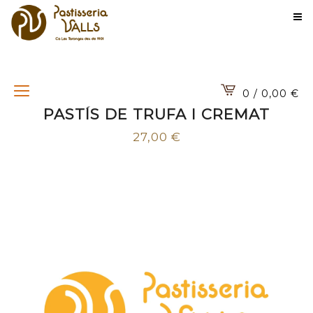
0 / 0,00
€
PASTÍS DE TRUFA I CREMAT
27,00
€