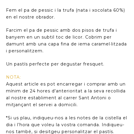
Fem el pa de pessic i la trufa (nata i xocolata 60%)
en el nostre obrador.
Farcim el pa de pessic amb dos pisos de trufa i
banyem en un subtil toc de licor. Cobrim per
damunt amb una capa fina de iema caramel·litzada
i personalitzem.
Un pastís perfecte per degustar fresquet.
NOTA:
Aquest article es pot encarregar i comprar amb un
mínim de 24 hores d'anterioritat a la seva recollida
al nostre establiment al carrer Sant Antoni o
mitjançant el servei a domicili.
*Si us plau, indiqueu-nos a les notes de la cistella el
dia i l’hora que voleu la vostra comanda. Indiqueu-
nos també, si desitgeu personalitzar el pastís.