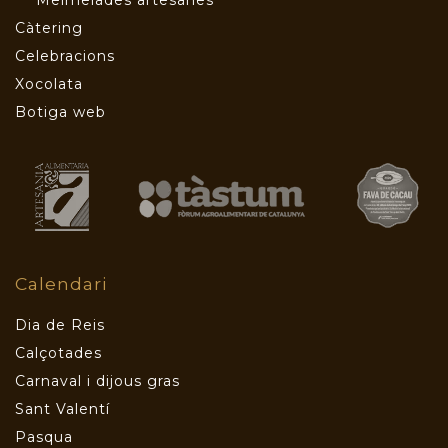
Càtering
Celebracions
Xocolata
Botiga web
Calendari
Dia de Reis
Calçotades
Carnaval i dijous gras
Sant Valentí
Pasqua