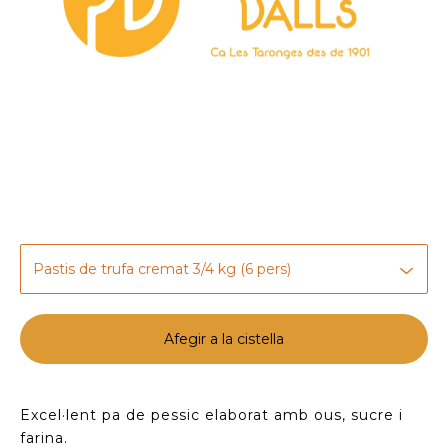
Afegir a la cistella
Excel·lent pa de pessic elaborat amb ous, sucre i
farina.