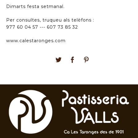
Dimarts festa setmanal.
Per consultes, truqueu als telèfons :
977 60 04 57 --- 607 73 85 32
www.calestaronges.com