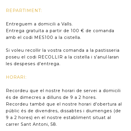
REPARTIMENT:
Entreguem a domicili a Valls.
Entrega gratuïta a partir de 100 € de comanda
amb el codi MES100 a la cistella.
Si voleu recollir la vostra comanda a la pastisseria
poseu el codi RECOLLIR a la cistella i s'anul·laran
les despeses d'entrega.
HORARI:
Recordeu que el nostre horari de servei a domicili
és de dimecres a dilluns de 9 a 2 hores.
Recordeu també que el nostre horari d'obertura al
públic és de divendres, dissabtes i diumenges (de
9 a 2 hores) en el nostre establiment situat al
carrer Sant Antoni, 58.