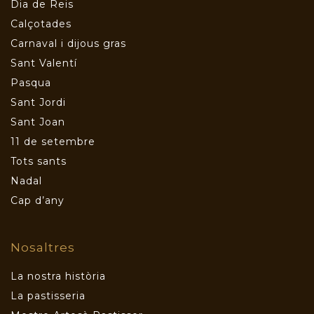
Dia de Reis
Calçotades
Carnaval i dijous gras
Sant Valentí
Pasqua
Sant Jordi
Sant Joan
11 de setembre
Tots sants
Nadal
Cap d’any
Nosaltres
La nostra història
La pastisseria