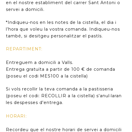
en el nostre establiment del carrer Sant Antoni o
servei a domicili.
*Indiqueu-nos en les notes de la cistella, el dia i
l’hora que voleu la vostra comanda. Indiqueu-nos
també, si desitgeu personalitzar el pastís.
REPARTIMENT:
Entreguem a domicili a Valls.
Entrega gratuïta a partir de 100 € de comanda
(poseu el codi MES100 a la cistella)
Si vols recollir la teva comanda a la pastisseria
(poseu el codi: RECOLLIR a la cistella) s'anul·laran
les despesses d'entrega.
HORARI:
Recordeu que el nostre horari de servei a domicili