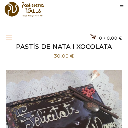
0 / 0,00
€
PASTÍS DE NATA I XOCOLATA
30,00
€