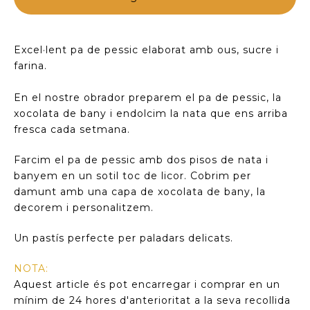
Excel·lent pa de pessic elaborat amb ous, sucre i
farina.
En el nostre obrador preparem el pa de pessic, la
xocolata de bany i endolcim la nata que ens arriba
fresca cada setmana.
Farcim el pa de pessic amb dos pisos de nata i
banyem en un sotil toc de licor. Cobrim per
damunt amb una capa de xocolata de bany, la
decorem i personalitzem.
Un pastís perfecte per paladars delicats.
NOTA:
Aquest article és pot encarregar i comprar en un
mínim de 24 hores d'anterioritat a la seva recollida