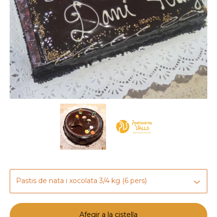
Afegir a la cistella