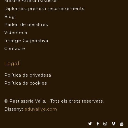
Mestre Artesà Pastisser
Diplomes, premis i reconeixements
Blog
Parlen de nosaltres
Videoteca
Imatge Corporativa
Contacte
Legal
Política de privadesa
Política de cookies
© Pastisseria Valls,
. Tots els drets reservats.
Disseny:
eduvallve.com