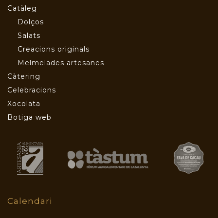
Catàleg
Dolços
Salats
Creacions originals
Melmelades artesanes
Càtering
Celebracions
Xocolata
Botiga web
Calendari