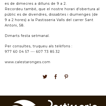
es de dimecres a dilluns de 9 a 2.
Recordeu també, que el nostre horari d'obertura al
públic es de divendres, dissabtes i diumenges (de
9 a 2 hores) a la Pastisseria Valls del carrer Sant
Antoni, 58.
Dimarts festa setmanal.
Per consultes, truqueu als telèfons :
977 60 04 57 --- 607 73 85 32
www.calestaronges.com