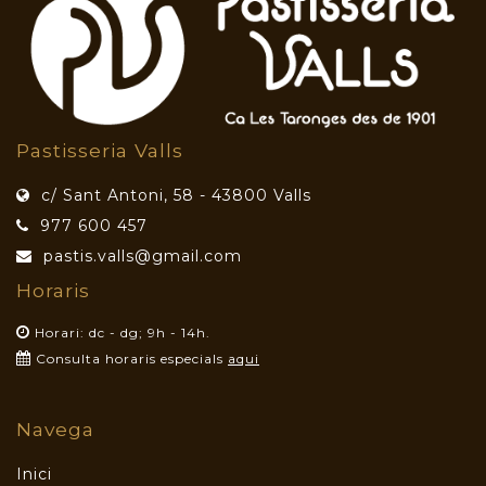
Pastisseria Valls
c/ Sant Antoni, 58 - 43800 Valls
977 600 457
pastis.valls@gmail.com
Horaris
Horari: dc - dg; 9h - 14h.
Consulta horaris especials
aqui
Navega
Inici