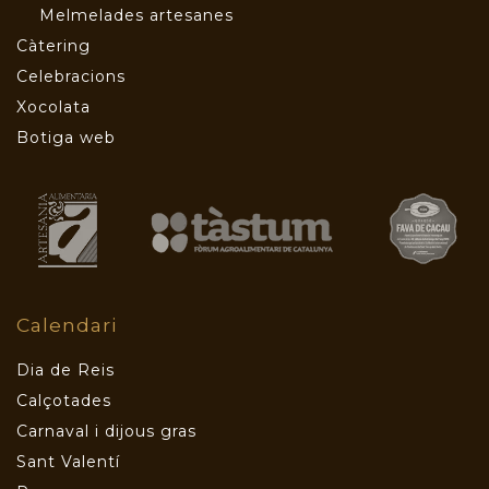
Melmelades artesanes
Càtering
Celebracions
Xocolata
Botiga web
Calendari
Dia de Reis
Calçotades
Carnaval i dijous gras
Sant Valentí