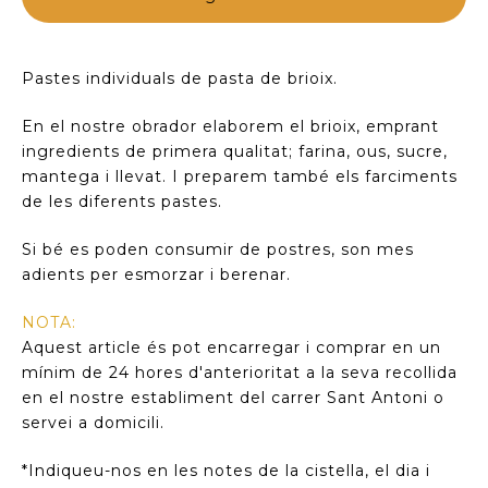
Pastes individuals de pasta de brioix.
En el nostre obrador elaborem el brioix, emprant
ingredients de primera qualitat; farina, ous, sucre,
mantega i llevat. I preparem també els farciments
de les diferents pastes.
Si bé es poden consumir de postres, son mes
adients per esmorzar i berenar.
NOTA:
Aquest article és pot encarregar i comprar en un
mínim de 24 hores d'anterioritat a la seva recollida
en el nostre establiment del carrer Sant Antoni o
servei a domicili.
*Indiqueu-nos en les notes de la cistella, el dia i