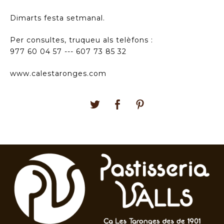
Dimarts festa setmanal.
Per consultes, truqueu als telèfons :
977 60 04 57 --- 607 73 85 32
www.calestaronges.com