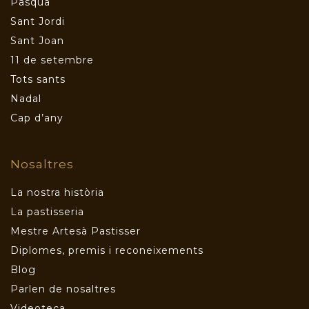
Pasqua
Sant Jordi
Sant Joan
11 de setembre
Tots sants
Nadal
Cap d’any
Nosaltres
La nostra història
La pastisseria
Mestre Artesà Pastisser
Diplomes, premis i reconeixements
Blog
Parlen de nosaltres
Videoteca