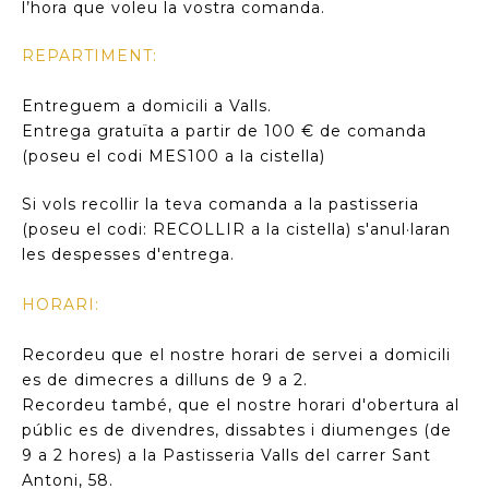
l’hora que voleu la vostra comanda.
REPARTIMENT:
Entreguem a domicili a Valls.
Entrega gratuïta a partir de 100 € de comanda
(poseu el codi MES100 a la cistella)
Si vols recollir la teva comanda a la pastisseria
(poseu el codi: RECOLLIR a la cistella) s'anul·laran
les despesses d'entrega.
HORARI:
Recordeu que el nostre horari de servei a domicili
es de dimecres a dilluns de 9 a 2.
Recordeu també, que el nostre horari d'obertura al
públic es de divendres, dissabtes i diumenges (de
9 a 2 hores) a la Pastisseria Valls del carrer Sant
Antoni, 58.