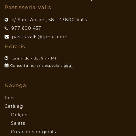
Pastisseria Valls
c/ Sant Antoni, 58 - 43800 Valls
977 600 457
pastis.valls@gmail.com
Horaris
Horari: dc - dg; 9h - 14h.
Consulta horaris especials
aqui
Navega
Inici
Catàleg
Dolços
Salats
Creacions originals