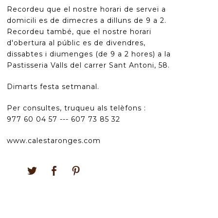
Recordeu que el nostre horari de servei a
domicili es de dimecres a dilluns de 9 a 2.
Recordeu també, que el nostre horari
d'obertura al públic es de divendres,
dissabtes i diumenges (de 9 a 2 hores) a la
Pastisseria Valls del carrer Sant Antoni, 58.
Dimarts festa setmanal.
Per consultes, truqueu als telèfons :
977 60 04 57 --- 607 73 85 32
www.calestaronges.com