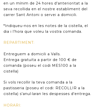
en un mínim de 24 hores d'anterioritat a la
seva recollida en el nostre establiment del
carrer Sant Antoni o servei a domicili.
*Indiqueu-nos en les notes de la cistella, el
dia i l’hora que voleu la vostra comanda.
REPARTIMENT:
Entreguem a domicili a Valls.
Entrega gratuïta a partir de 100 € de
comanda (poseu el codi MES100 a la
cistella)
Si vols recollir la teva comanda a la
pastisseria (poseu el codi: RECOLLIR a la
cistella) s'anul·laran les despesses d'entrega.
HORARI: