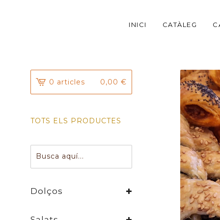
INICI
CATÀLEG
C
0 articles
0,00
€
TOTS ELS PRODUCTES
Busca aquí...
Dolços
Salats