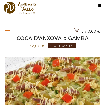
0 / 0,00
€
COCA D'ANXOVA o GAMBA
22,00
€
PROPERAMENT