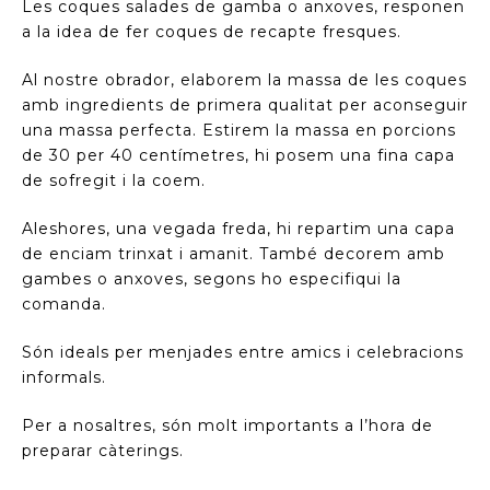
Les coques salades de gamba o anxoves, responen
a la idea de fer coques de recapte fresques.
Al nostre obrador, elaborem la massa de les coques
amb ingredients de primera qualitat per aconseguir
una massa perfecta. Estirem la massa en porcions
de 30 per 40 centímetres, hi posem una fina capa
de sofregit i la coem.
Aleshores, una vegada freda, hi repartim una capa
de enciam trinxat i amanit. També decorem amb
gambes o anxoves, segons ho especifiqui la
comanda.
Són ideals per menjades entre amics i celebracions
informals.
Per a nosaltres, són molt importants a l’hora de
preparar càterings.