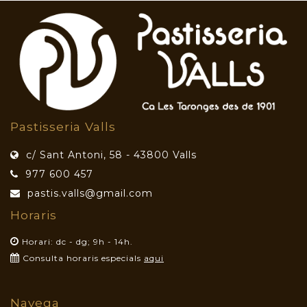
Pastisseria Valls
c/ Sant Antoni, 58 - 43800 Valls
977 600 457
pastis.valls@gmail.com
Horaris
Horari: dc - dg; 9h - 14h.
Consulta horaris especials
aqui
Navega