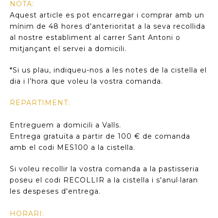
NOTA:
Aquest article es pot encarregar i comprar amb un
mínim de 48 hores d'anterioritat a la seva recollida
al nostre establiment al carrer Sant Antoni o
mitjançant el servei a domicili.
*Si us plau, indiqueu-nos a les notes de la cistella el
dia i l’hora que voleu la vostra comanda.
REPARTIMENT:
Entreguem a domicili a Valls.
Entrega gratuïta a partir de 100 € de comanda
amb el codi MES100 a la cistella.
Si voleu recollir la vostra comanda a la pastisseria
poseu el codi RECOLLIR a la cistella i s'anul·laran
les despeses d'entrega.
HORARI: