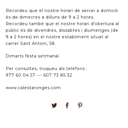
Recordeu que el nostre horari de servei a domicili
és de dimecres a dilluns de 9 a 2 hores.
Recordeu també que el nostre horari d'obertura al
públic és de divendres, dissabtes i diumenges (de
9 a 2 hores) en el nostre establiment situat al
carrer Sant Antoni, 58.
Dimarts festa setmanal.
Per consultes, truqueu als telèfons :
977 60 04 57 --- 607 73 85 32
www.calestaronges.com