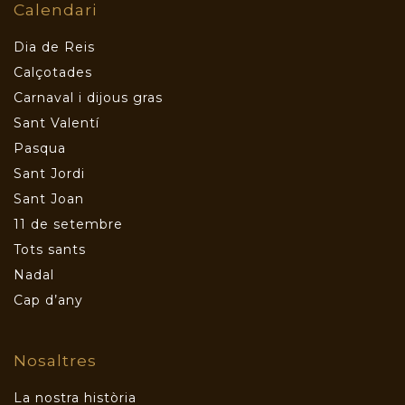
Calendari
Dia de Reis
Calçotades
Carnaval i dijous gras
Sant Valentí
Pasqua
Sant Jordi
Sant Joan
11 de setembre
Tots sants
Nadal
Cap d’any
Nosaltres
La nostra història