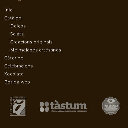
Inici
Catàleg
Dolços
Salats
Creacions originals
Melmelades artesanes
Càtering
Celebracions
Xocolata
Botiga web